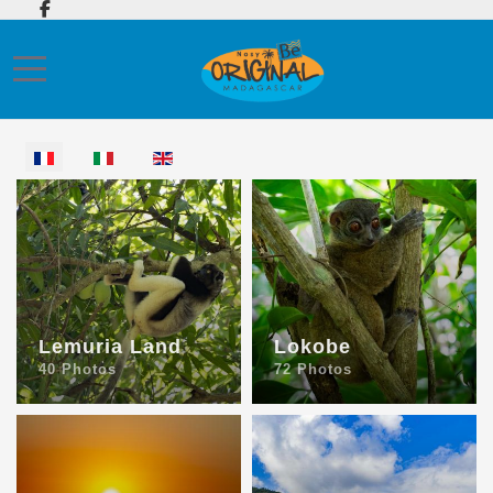
Mobile Menu Toggle
Sélectionnez votre langue
Lemuria Land
Lokobe
40 Photos
72 Photos