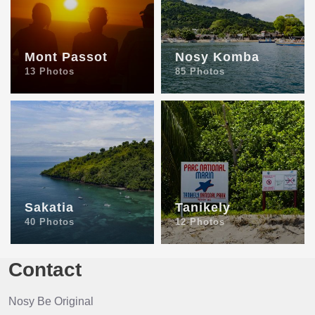
Mont Passot
Nosy Komba
13 Photos
85 Photos
Sakatia
Tanikely
40 Photos
12 Photos
Contact
Nosy Be Original